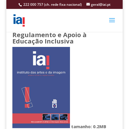
222 000 757 (ch. rede fixa nacional)
geral@iai.pt
Regulamento e Apoio à
Educação Inclusiva
tamanho: 0.2MB