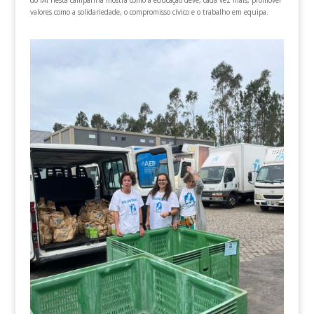
do IAI nesta campanha mostra como a educação deve, cada vez mais, promover
valores como a solidariedade, o compromisso cívico e o trabalho em equipa.