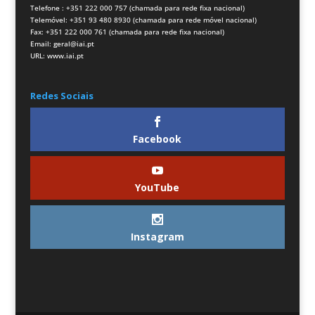
Telefone : +351 222 000 757 (chamada para rede fixa nacional)
Telemóvel: +351 93 480 8930 (chamada para rede móvel nacional)
Fax: +351 222 000 761 (chamada para rede fixa nacional)
Email:
geral@iai.pt
URL:
www.iai.pt
Redes Sociais
Facebook
YouTube
Instagram