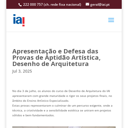
222 000 757 (ch. rede fixa nacional)
geral@iai.pt
Apresentação e Defesa das
Provas de Aptidão Artística,
Desenho de Arquitetura
Jul 3, 2025
No dia 3 de julho, os alunos do curso de Desenho de Arquitetura do IAI
apresentaram com grande maturidade e rigor os seus projetos finais, no
âmbito do Ensino Artístico
Especializado.
Estas provas representaram o culminar de um percurso exigente, onde a
técnica, a criatividade e a sensibilidade estética se uniram em projetos
sólidos e bem fundamentados.