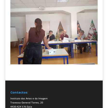
Contactos
Instituto das Artes e da Imagem
Travessa General Torres, 20
4430-424 V.N.Gaia