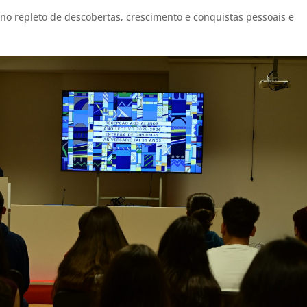
no repleto de descobertas, crescimento e conquistas pessoais e