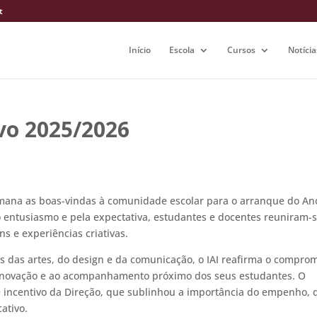
t
Início
Escola
Cursos
Notícia
vo 2025/2026
emana as boas-vindas à comunidade escolar para o arranque do An
entusiasmo e pela expectativa, estudantes e docentes reuniram-
s e experiências criativas.
s das artes, do design e da comunicação, o IAI reafirma o compro
à inovação e ao acompanhamento próximo dos seus estudantes. O
 incentivo da Direção, que sublinhou a importância do empenho, 
ativo.