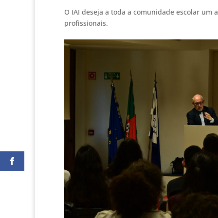
O IAI deseja a toda a comunidade escolar um a
profissionais.