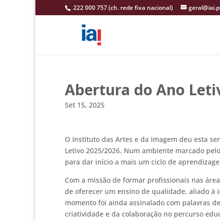
222 000 757 (ch. rede fixa nacional)
geral@iai.p
Abertura do Ano Leti
Set 15, 2025
O Instituto das Artes e da Imagem deu esta s
Letivo 2025/2026. Num ambiente marcado pelo 
para dar início a mais um ciclo de aprendizagen
Com a missão de formar profissionais nas área
de oferecer um ensino de qualidade, aliado 
momento foi ainda assinalado com palavras de
criatividade e da colaboração no percurso educ