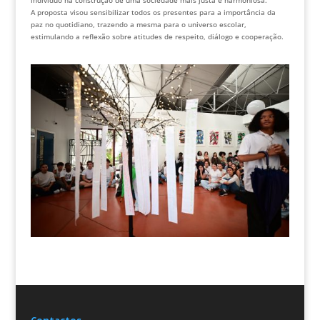
indivíduo na construção de uma sociedade mais justa e harmoniosa.
A proposta visou sensibilizar todos os presentes para a importância da
paz no quotidiano, trazendo a mesma para o universo escolar,
estimulando a reflexão sobre atitudes de respeito, diálogo e cooperação.