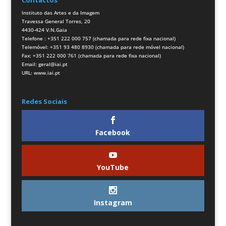
Contactos
Instituto das Artes e da Imagem
Travessa General Torres, 20
4430-424 V.N.Gaia
Telefone : +351 222 000 757 (chamada para rede fixa nacional)
Telemóvel: +351 93 480 8930 (chamada para rede móvel nacional)
Fax: +351 222 000 761 (chamada para rede fixa nacional)
Email:
geral@iai.pt
URL:
www.iai.pt
Redes Sociais
Facebook
YouTube
Instagram