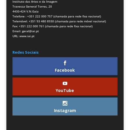
Instituto das Artes e da Imagem
Travessa General Torres, 20
4430-424 V.N.Gaia
Telefone : +351 222 000 757 (chamada para rede fixa nacional)
Telemóvel: +351 93 480 8930 (chamada para rede móvel nacional)
Fax: +351 222 000 761 (chamada para rede fixa nacional)
Email:
geral@iai.pt
URL:
www.iai.pt
Redes Sociais
Facebook
YouTube
Instagram