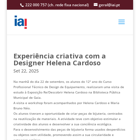
222 000 757 (ch. rede fixa nacional)
geral@iai.pt
Experiência criativa com a
Designer Helena Cardoso
Set 22, 2025
Na manhã do dia 22 de setembro, os alunos do 12º ano do Curso
Profissional Técnico de Design de Equipamento, realizaram uma visita de
estudo à Exposição Re/Descobrir Helena Cardoso na Biblioteca Pública
Municipal de Gaia.
A visita e workshop foram acompanhados por Helena Cardoso e Maria
Bruno Néo.
Os alunos tiveram a oportunidade de criar peças de bijuteria, centrados
na reutilização de materiais. A atividade teve com objetivo estimular a
criatividade dos alunos e desenvolver a sua conciência ecológica.
Para o desenvolvimento das peças de bijuteria forma usados desperdícios
ou objetos sem utilidade, promovendo assim a sua circularidade e