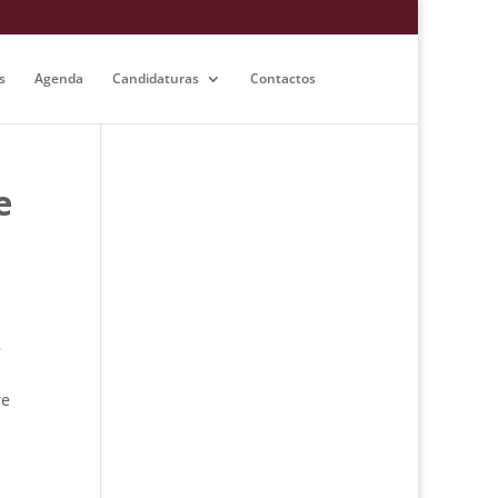
s
Agenda
Candidaturas
Contactos
e
e
re