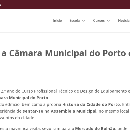
t
Início
Escola
Cursos
Notícia
m a Câmara Municipal do Porto 
12.º ano do Curso Profissional Técnico de Design de Equipamento 
ara Municipal do Porto
.
 do edifício, bem como a própria
História da Cidade do Porto
. Ent
periência de
sentar-se na Assembleia Municipal
, no mesmo local
ssuntos da cidade.
sta magnífica visita, seguiram para o
Mercado do Bolhão
, onde