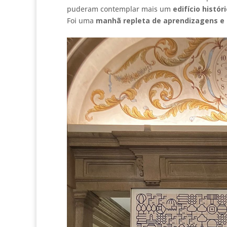
puderam contemplar mais um
edifício histór
Foi uma
manhã repleta de aprendizagens e 