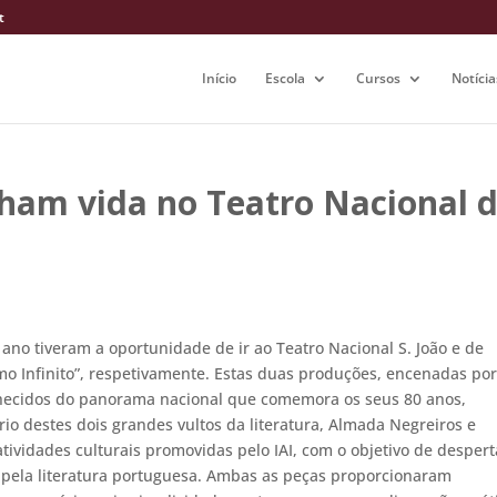
t
Início
Escola
Cursos
Notícia
ham vida no Teatro Nacional 
 ano tiveram a oportunidade de ir ao Teatro Nacional S. João e de
smo Infinito”, respetivamente. Estas duas produções, encenadas por
hecidos do panorama nacional que comemora os seus 80 anos,
io destes dois grandes vultos da literatura, Almada Negreiros e
atividades culturais promovidas pelo IAI, com o objetivo de despert
e pela literatura portuguesa. Ambas as peças proporcionaram