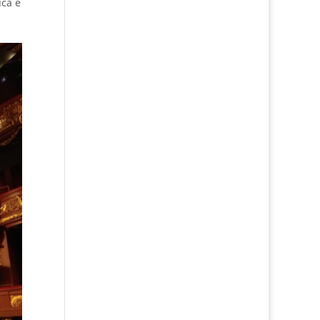
ica e