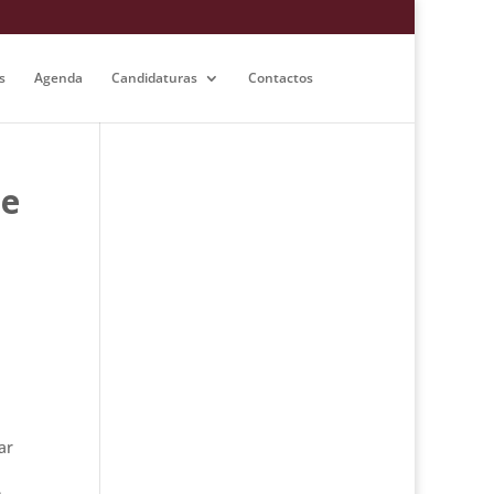
s
Agenda
Candidaturas
Contactos
de
ar