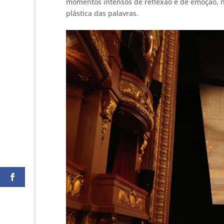
momentos intensos de reflexão e de emoção, n
plástica das palavras.