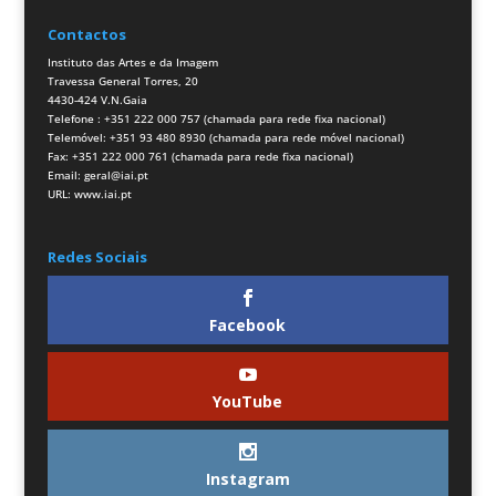
Contactos
Instituto das Artes e da Imagem
Travessa General Torres, 20
4430-424 V.N.Gaia
Telefone : +351 222 000 757 (chamada para rede fixa nacional)
Telemóvel: +351 93 480 8930 (chamada para rede móvel nacional)
Fax: +351 222 000 761 (chamada para rede fixa nacional)
Email:
geral@iai.pt
URL:
www.iai.pt
Redes Sociais
Facebook
YouTube
Instagram