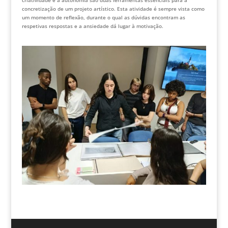
criatividade e a autonomia são duas ferramentas essenciais para a
concretização de um projeto artístico. Esta atividade é sempre vista como
um momento de reflexão, durante o qual as dúvidas encontram as
respetivas respostas e a ansiedade dá lugar à motivação.