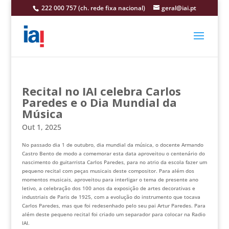
222 000 757 (ch. rede fixa nacional)
geral@iai.pt
Recital no IAI celebra Carlos
Paredes e o Dia Mundial da
Música
Out 1, 2025
No passado dia 1 de outubro, dia mundial da música, o docente Armando
Castro Bento de modo a comemorar esta data aproveitou o centenário do
nascimento do guitarrista Carlos Paredes, para no atrio da escola fazer um
pequeno recital com peças musicais deste compositor. Para além dos
momentos musicais, aproveitou para interligar o tema de presente ano
letivo, a celebração dos 100 anos da exposição de artes decorativas e
industriais de Paris de 1925, com a evolução do instrumento que tocava
Carlos Paredes, mas que foi redesenhado pelo seu pai Artur Paredes. Para
além deste pequeno recital foi criado um separador para colocar na Radio
IAI.