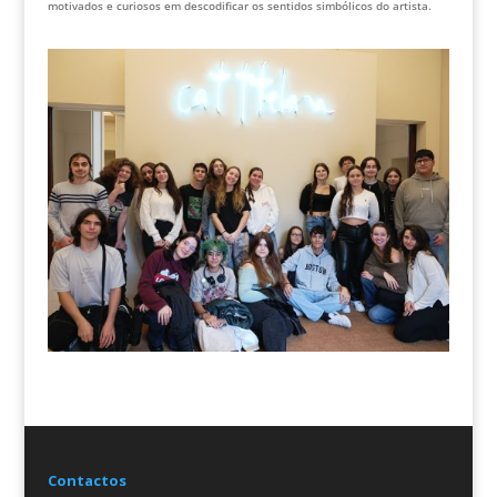
motivados e curiosos em descodificar os sentidos simbólicos do artista.
Contactos