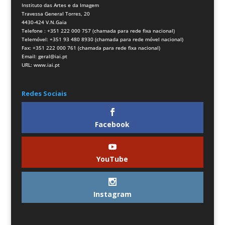
Instituto das Artes e da Imagem
Travessa General Torres, 20
4430-424 V.N.Gaia
Telefone : +351 222 000 757 (chamada para rede fixa nacional)
Telemóvel: +351 93 480 8930 (chamada para rede móvel nacional)
Fax: +351 222 000 761 (chamada para rede fixa nacional)
Email:
geral@iai.pt
URL:
www.iai.pt
Redes Sociais
Facebook
YouTube
Instagram