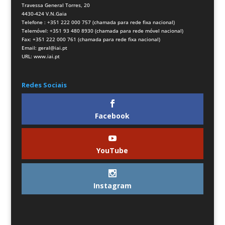
Travessa General Torres, 20
4430-424 V.N.Gaia
Telefone : +351 222 000 757 (chamada para rede fixa nacional)
Telemóvel: +351 93 480 8930 (chamada para rede móvel nacional)
Fax: +351 222 000 761 (chamada para rede fixa nacional)
Email:
geral@iai.pt
URL:
www.iai.pt
Redes Sociais
Facebook
YouTube
Instagram