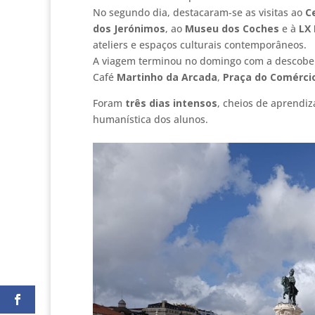
No segundo dia, destacaram-se as visitas ao
C
dos Jerónimos
, ao
Museu dos Coches
e à
LX 
ateliers e espaços culturais contemporâneos.
A viagem terminou no domingo com a descobe
Café
Martinho da Arcada
,
Praça do Comérci
Foram
três dias intensos
, cheios de aprendiz
humanística dos alunos.