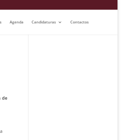
s
Agenda
Candidaturas
Contactos
a de
a