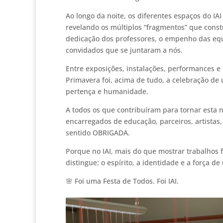
Ao longo da noite, os diferentes espaços do IA
revelando os múltiplos “fragmentos” que constr
dedicação dos professores, o empenho das equi
convidados que se juntaram a nós.
Entre exposições, instalações, performances e 
Primavera foi, acima de tudo, a celebração de u
pertença e humanidade.
A todos os que contribuíram para tornar esta n
encarregados de educação, parceiros, artistas,
sentido OBRIGADA.
Porque no IAI, mais do que mostrar trabalhos 
distingue: o espírito, a identidade e a força de
🌸 Foi uma Festa de Todos. Foi IAI.