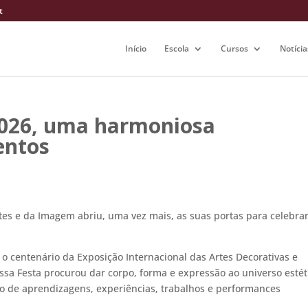
t
Início
Escola
Cursos
Notícia
2026, uma harmoniosa
entos
tes e da Imagem abriu, uma vez mais, as suas portas para celebrar
 o centenário da Exposição Internacional das Artes Decorativas e
ssa Festa procurou dar corpo, forma e expressão ao universo estét
to de aprendizagens, experiências, trabalhos e performances