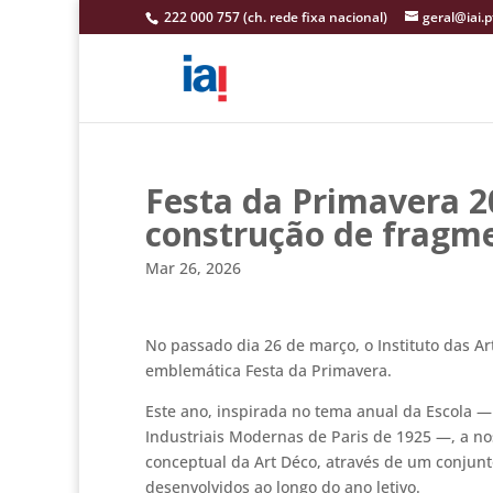
222 000 757 (ch. rede fixa nacional)
geral@iai.p
Festa da Primavera 
construção de fragm
Mar 26, 2026
No passado dia 26 de março, o Instituto das Ar
emblemática Festa da Primavera.
Este ano, inspirada no tema anual da Escola —
Industriais Modernas de Paris de 1925 —, a no
conceptual da Art Déco, através de um conjun
desenvolvidos ao longo do ano letivo.