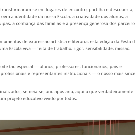
I transformaram-se em lugares de encontro, partilha e descoberta,
oem a identidade da nossa Escola: a criatividade dos alunos, a
pas, a confiança das famílias e a presença generosa dos parceiro
momentos de expressão artística e literária, esta edição da Festa 
ma Escola viva — feita de trabalho, rigor, sensibilidade, missão,
oite tão especial — alunos, professores, funcionários, pais e
 profissionais e representantes institucionais — o nosso mais since
finalizados, semeia-se, ano após ano, aquilo que verdadeiramente
 um projeto educativo vivido por todos.