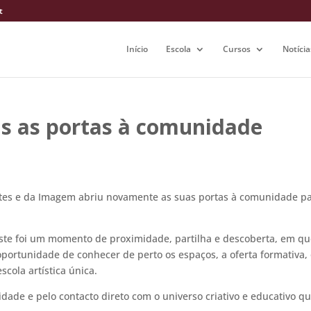
t
Início
Escola
Cursos
Notícia
s as portas à comunidade
Artes e da Imagem abriu novamente as suas portas à comunidade p
este foi um momento de proximidade, partilha e descoberta, em qu
 oportunidade de conhecer de perto os espaços, a oferta formativa,
cola artística única.
idade e pelo contacto direto com o universo criativo e educativo qu