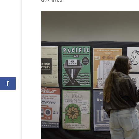
vive no IAI.