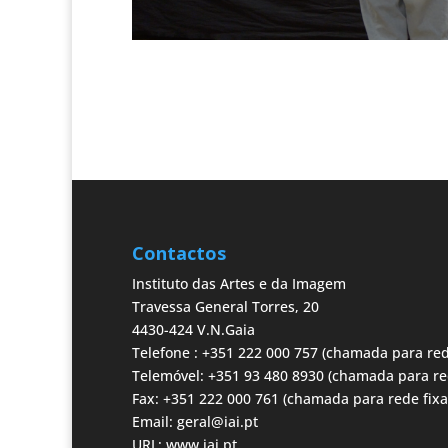
Contactos
Instituto das Artes e da Imagem
Travessa General Torres, 20
4430-424 V.N.Gaia
Telefone : +351 222 000 757 (chamada para red
Telemóvel: +351 93 480 8930 (chamada para re
Fax: +351 222 000 761 (chamada para rede fixa
Email:
geral@iai.pt
URL:
www.iai.pt