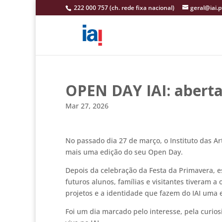
222 000 757 (ch. rede fixa nacional)
geral@iai.p
OPEN DAY IAI: aberta
Mar 27, 2026
No passado dia 27 de março, o Instituto das 
mais uma edição do seu Open Day.
Depois da celebração da Festa da Primavera, 
futuros alunos, famílias e visitantes tiveram a
projetos e a identidade que fazem do IAI uma es
Foi um dia marcado pelo interesse, pela curios