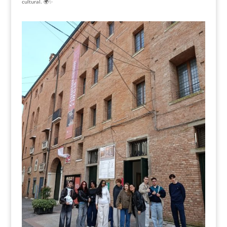
cultural. 🌍✨