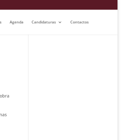
s
Agenda
Candidaturas
Contactos
 obra
 nas