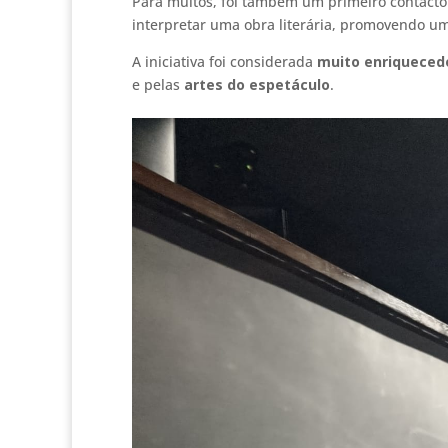
Para muitos, foi também um primeiro contact
interpretar uma obra literária, promovendo uma
A iniciativa foi considerada
muito enriqueced
e pelas
artes do espetáculo
.