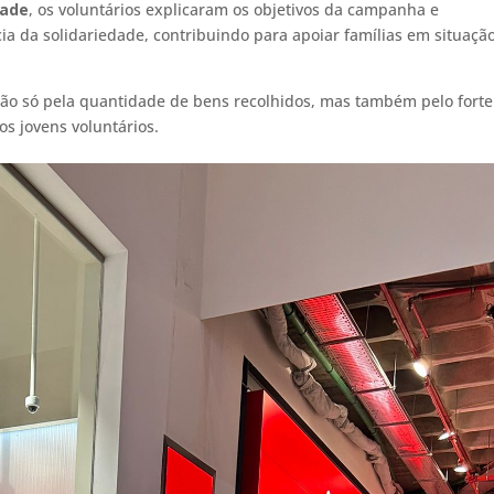
dade
, os voluntários explicaram os objetivos da campanha e
a da solidariedade, contribuindo para apoiar famílias em situaçã
não só pela quantidade de bens recolhidos, mas também pelo forte
s jovens voluntários.