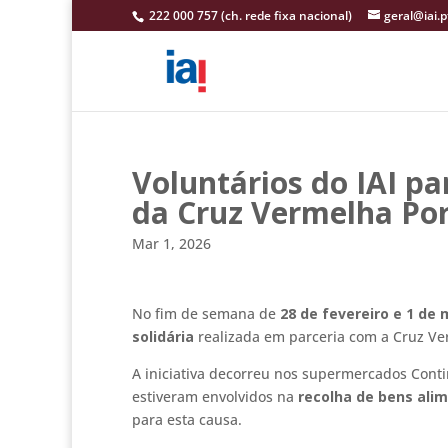
222 000 757 (ch. rede fixa nacional)
geral@iai.p
Voluntários do IAI p
da Cruz Vermelha Po
Mar 1, 2026
No fim de semana de
28 de fevereiro e 1 de
solidária
realizada em parceria com a
Cruz Ve
A iniciativa decorreu nos supermercados Cont
estiveram envolvidos na
recolha de bens ali
para esta causa.