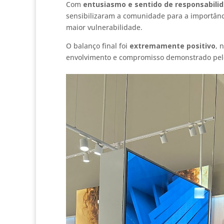
Com
entusiasmo e sentido de responsabili
sensibilizaram a comunidade para a importânci
maior vulnerabilidade.
O balanço final foi
extremamente positivo
, 
envolvimento e compromisso demonstrado pelo