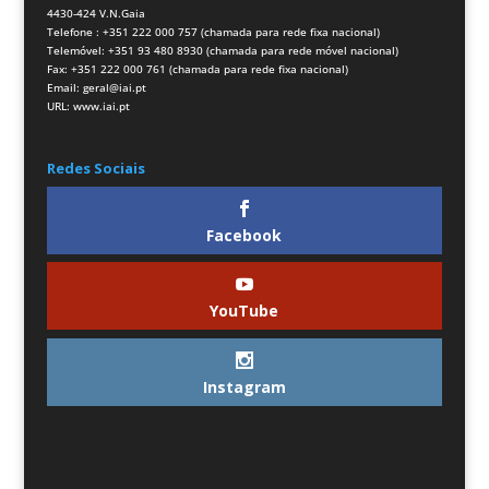
4430-424 V.N.Gaia
Telefone : +351 222 000 757 (chamada para rede fixa nacional)
Telemóvel: +351 93 480 8930 (chamada para rede móvel nacional)
Fax: +351 222 000 761 (chamada para rede fixa nacional)
Email:
geral@iai.pt
URL:
www.iai.pt
Redes Sociais
Facebook
YouTube
Instagram