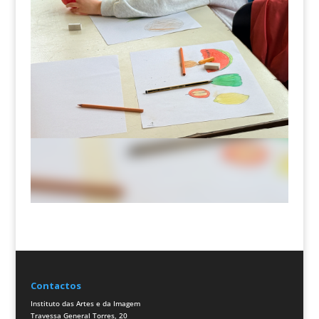
Contactos
Instituto das Artes e da Imagem
Travessa General Torres, 20