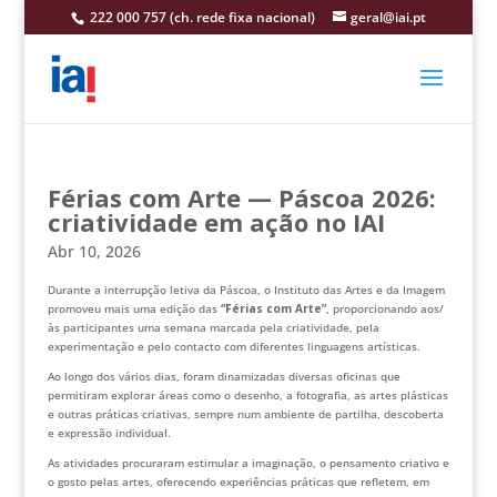
222 000 757 (ch. rede fixa nacional)
geral@iai.pt
Férias com Arte — Páscoa 2026:
criatividade em ação no IAI
Abr 10, 2026
Durante a interrupção letiva da Páscoa, o Instituto das Artes e da Imagem
promoveu mais uma edição das
“Férias com Arte”
, proporcionando aos/
às participantes uma semana marcada pela criatividade, pela
experimentação e pelo contacto com diferentes linguagens artísticas.
Ao longo dos vários dias, foram dinamizadas diversas oficinas que
permitiram explorar áreas como o desenho, a fotografia, as artes plásticas
e outras práticas criativas, sempre num ambiente de partilha, descoberta
e expressão individual.
As atividades procuraram estimular a imaginação, o pensamento criativo e
o gosto pelas artes, oferecendo experiências práticas que refletem, em