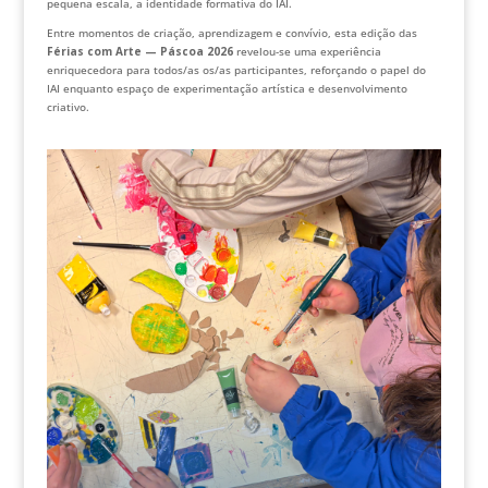
pequena escala, a identidade formativa do IAI.
Entre momentos de criação, aprendizagem e convívio, esta edição das
Férias com Arte — Páscoa 2026
revelou-se uma experiência
enriquecedora para todos/as os/as participantes, reforçando o papel do
IAI enquanto espaço de experimentação artística e desenvolvimento
criativo.