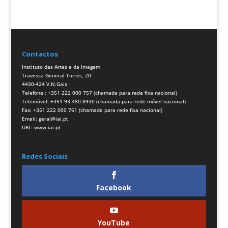
Contactos
Instituto das Artes e da Imagem
Travessa General Torres, 20
4430-424 V.N.Gaia
Telefone : +351 222 000 757 (chamada para rede fixa nacional)
Telemóvel: +351 93 480 8930 (chamada para rede móvel nacional)
Fax: +351 222 000 761 (chamada para rede fixa nacional)
Email:
geral@iai.pt
URL:
www.iai.pt
Redes Sociais
Facebook
YouTube