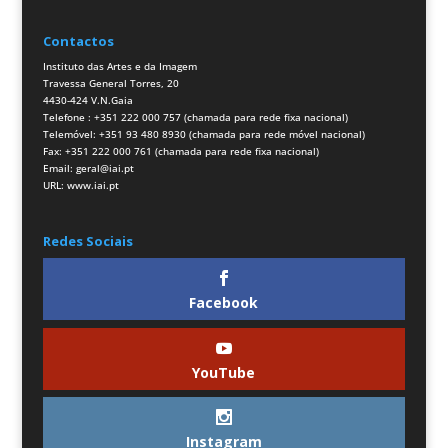
Contactos
Instituto das Artes e da Imagem
Travessa General Torres, 20
4430-424 V.N.Gaia
Telefone : +351 222 000 757 (chamada para rede fixa nacional)
Telemóvel: +351 93 480 8930 (chamada para rede móvel nacional)
Fax: +351 222 000 761 (chamada para rede fixa nacional)
Email:
geral@iai.pt
URL:
www.iai.pt
Redes Sociais
Facebook
YouTube
Instagram