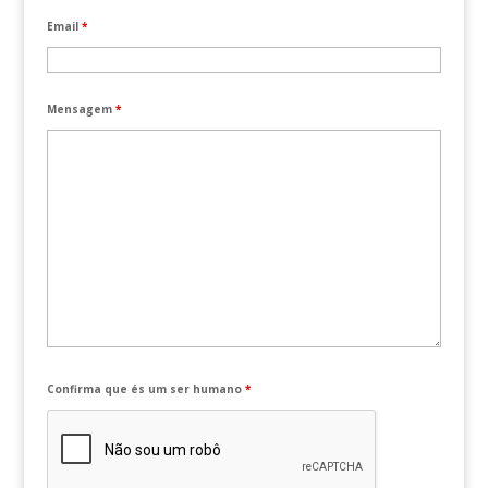
Email
*
Mensagem
*
Confirma que és um ser humano
*