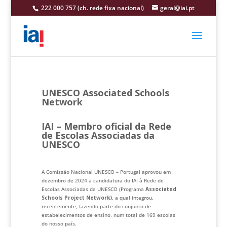
222 000 757 (ch. rede fixa nacional)
geral@iai.pt
UNESCO Associated Schools
Network
IAI
–
Membro oficial da Rede
de Escolas Associadas da
UNESCO
A Comissão Nacional UNESCO – Portugal aprovou em
dezembro de 2024 a candidatura do IAI à Rede de
Escolas Associadas da UNESCO (Programa
Associated
Schools Project Network)
, a qual integrou,
recentemente, fazendo parte do conjunto de
estabelecimentos de ensino, num total de 169 escolas
do nosso país.