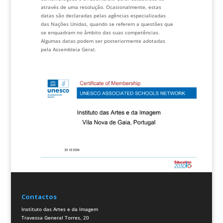
através de uma resolução. Ocasionalmente, estas
datas são declaradas pelas agências especializadas
das Nações Unidas, quando se referem a questões que
se enquadram no âmbito das suas competências.
Algumas datas podem ser posteriormente adotadas
pela Assembleia Geral.
Contactos
Instituto das Artes e da Imagem
Travessa General Torres, 20