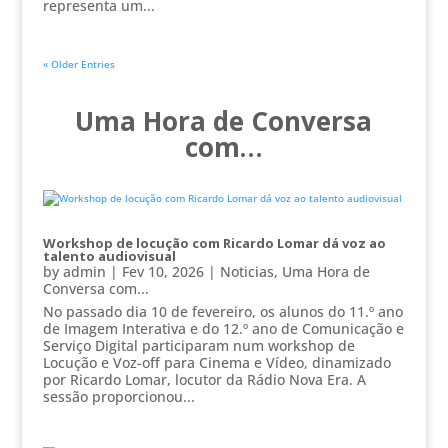
representa um...
« Older Entries
Uma Hora de Conversa
com…
Workshop de locução com Ricardo Lomar dá voz ao
talento audiovisual
by
admin
|
Fev 10, 2026
|
Noticias
,
Uma Hora de
Conversa com...
No passado dia 10 de fevereiro, os alunos do 11.º ano
de Imagem Interativa e do 12.º ano de Comunicação e
Serviço Digital participaram num workshop de
Locução e Voz-off para Cinema e Vídeo, dinamizado
por Ricardo Lomar, locutor da Rádio Nova Era. A
sessão proporcionou...