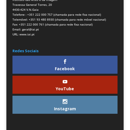
Travessa General Torres, 20
4430-424 V.N.Gaia
Telefone : +351 222 000 757 (chamada para rede fixa nacional)
Telemóvel: +351 93 480 8930 (chamada para rede móvel nacional)
Fax: +351 222 000 761 (chamada para rede fixa nacional)
Email:
geral@iai.pt
URL:
www.iai.pt
Redes Sociais
Facebook
YouTube
Instagram