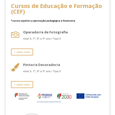
Cursos de Educação e Formação
(CEF)
*cursos sujeitos a aprovação pedagógica e financeira
Operador/a de Fotografia

nível II, 7º, 8º e 9º ano / Tipo II
+ saber mais
Pintor/a Decorador/a

nível II, 7º, 8º e 9º ano / Tipo II
+ saber mais