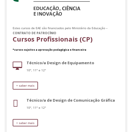
Estes cursos de EAE são financiados pelo Ministério da Educação –
CONTRATO DE PATROCÍNIO
Cursos Profissionais (CP)
*cursos sujeitos a aprovação pedagógica e financeira
Técnico/a Design de Equipamento

10º, 11º e 12º
+ saber mais
Técnico/a de Design de Comunicação Gráfica

10º, 11º e 12º
+ saber mais