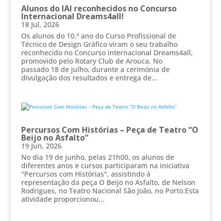
Alunos do IAI reconhecidos no Concurso
Internacional Dreams4all!
18 Jul, 2026
Os alunos do 10.º ano do Curso Profissional de
Técnico de Design Gráfico viram o seu trabalho
reconhecido no Concurso Internacional Dreams4all,
promovido pelo Rotary Club de Arouca. No
passado 18 de julho, durante a cerimónia de
divulgação dos resultados e entrega de...
Percursos Com Histórias – Peça de Teatro “O
Beijo no Asfalto”
19 Jun, 2026
No dia 19 de junho, pelas 21h00, os alunos de
diferentes anos e cursos participaram na iniciativa
"Percursos com Histórias", assistindo à
representação da peça O Beijo no Asfalto, de Nelson
Rodrigues, no Teatro Nacional São João, no Porto.Esta
atividade proporcionou...