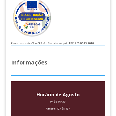
Estes cursos de CP e CEF são financiados pelo
FSE
PESSOAS 2030
Informações
Horário de Agosto
9h às 16h30
Almoço: 12h às 13h