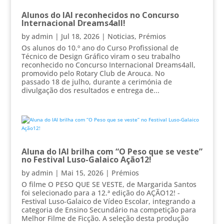
Alunos do IAI reconhecidos no Concurso
Internacional Dreams4all!
by
admin
|
Jul 18, 2026
|
Noticias
,
Prémios
Os alunos do 10.º ano do Curso Profissional de
Técnico de Design Gráfico viram o seu trabalho
reconhecido no Concurso Internacional Dreams4all,
promovido pelo Rotary Club de Arouca. No
passado 18 de julho, durante a cerimónia de
divulgação dos resultados e entrega de...
Aluna do IAI brilha com “O Peso que se veste”
no Festival Luso-Galaico Ação12!
by
admin
|
Mai 15, 2026
|
Prémios
O filme O PESO QUE SE VESTE, de Margarida Santos
foi selecionado para a 12.ª edição do AÇÃO12! -
Festival Luso-Galaico de Vídeo Escolar, integrando a
categoria de Ensino Secundário na competição para
Melhor Filme de Ficção. A seleção desta produção