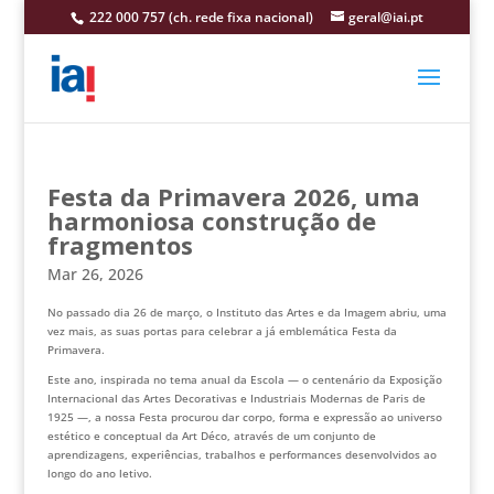
222 000 757 (ch. rede fixa nacional)
geral@iai.pt
Festa da Primavera 2026, uma
harmoniosa construção de
fragmentos
Mar 26, 2026
No passado dia 26 de março, o Instituto das Artes e da Imagem abriu, uma
vez mais, as suas portas para celebrar a já emblemática Festa da
Primavera.
Este ano, inspirada no tema anual da Escola — o centenário da Exposição
Internacional das Artes Decorativas e Industriais Modernas de Paris de
1925 —, a nossa Festa procurou dar corpo, forma e expressão ao universo
estético e conceptual da Art Déco, através de um conjunto de
aprendizagens, experiências, trabalhos e performances desenvolvidos ao
longo do ano letivo.