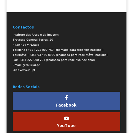
Contactos
Instituto das Artes e da Imagem
Travessa General Torres, 20
4430-424 V.N.Gaia
Telefone : +351 222 000 757 (chamada para rede fixa nacional)
Telemóvel: +351 93 480 8930 (chamada para rede móvel nacional)
Fax: +351 222 000 761 (chamada para rede fixa nacional)
Email:
geral@iai.pt
URL:
www.iai.pt
Redes Sociais
Facebook
YouTube