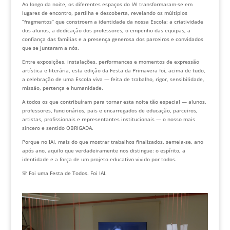
Ao longo da noite, os diferentes espaços do IAI transformaram-se em
lugares de encontro, partilha e descoberta, revelando os múltiplos
“fragmentos” que constroem a identidade da nossa Escola: a criatividade
dos alunos, a dedicação dos professores, o empenho das equipas, a
confiança das famílias e a presença generosa dos parceiros e convidados
que se juntaram a nós.
Entre exposições, instalações, performances e momentos de expressão
artística e literária, esta edição da Festa da Primavera foi, acima de tudo,
a celebração de uma Escola viva — feita de trabalho, rigor, sensibilidade,
missão, pertença e humanidade.
A todos os que contribuíram para tornar esta noite tão especial — alunos,
professores, funcionários, pais e encarregados de educação, parceiros,
artistas, profissionais e representantes institucionais — o nosso mais
sincero e sentido OBRIGADA.
Porque no IAI, mais do que mostrar trabalhos finalizados, semeia-se, ano
após ano, aquilo que verdadeiramente nos distingue: o espírito, a
identidade e a força de um projeto educativo vivido por todos.
🌸 Foi uma Festa de Todos. Foi IAI.