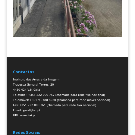
Contactos
Instituto das Artes e da Imagem
Travessa General Torres, 20
4430-424 V.N.Gaia
Telefone : +351 222 000 757 (chamada para rede fixa nacional)
Telemóvel: +351 93 480 8930 (chamada para rede móvel nacional)
Fax: +351 222 000 761 (chamada para rede fixa nacional)
Email:
geral@iai.pt
URL:
www.iai.pt
Redes Sociais