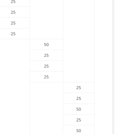
25
25
25
25
50
25
25
25
25
25
50
25
50