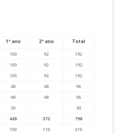
1º ano
2º ano
Total
100
92
192
100
92
192
100
92
192
48
48
96
48
48
96
30
30
426
372
798
100
110
210