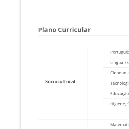
Plano Curricular
Portuguê
Língua Es
Cidadani
Sociocultural
Tecnolog
Educação 
Higiene, 
Matemáti