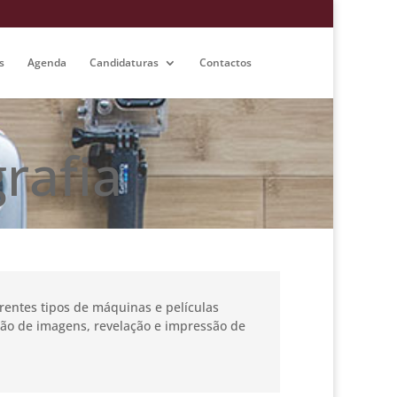
s
Agenda
Candidaturas
Contactos
rafia
erentes tipos de máquinas e películas
ação de imagens, revelação e impressão de