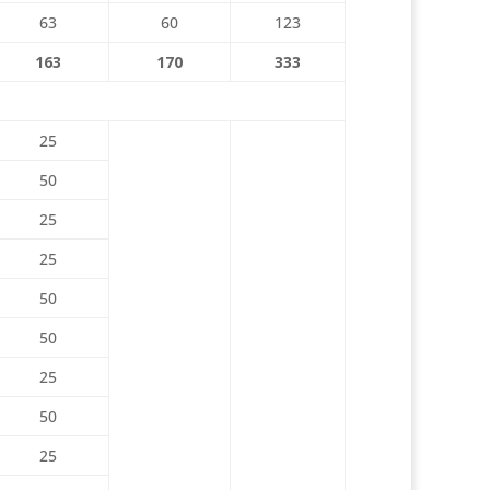
63
60
123
163
170
333
25
50
25
25
50
50
25
50
25