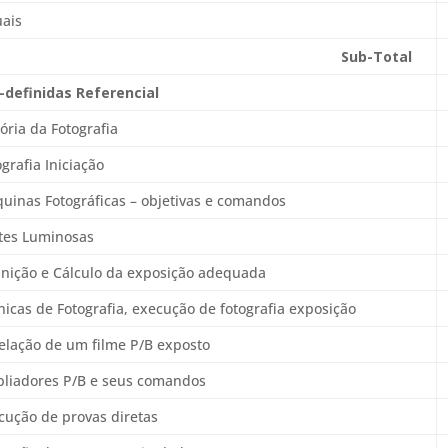
uais
Sub-Total
-definidas Referencial
tória da Fotografia
grafia Iniciação
uinas Fotográficas – objetivas e comandos
ntes Luminosas
inição e Cálculo da exposição adequada
nicas de Fotografia, execução de fotografia exposição
elação de um filme P/B exposto
pliadores P/B e seus comandos
cução de provas diretas