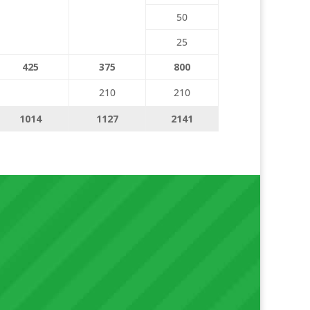
50
25
425
375
800
210
210
1014
1127
2141