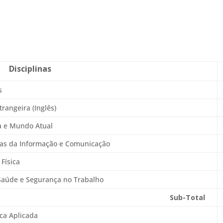
Disciplinas
s
trangeira (Inglês)
a e Mundo Atual
ias da Informação e Comunicação
Física
Saúde e Segurança no Trabalho
Sub-Total
ca Aplicada