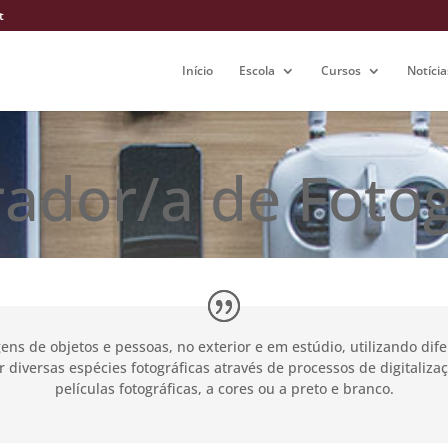
t
Início
Escola
Cursos
Notícia
ador/a de Fotog
ns de objetos e pessoas, no exterior e em estúdio, utilizando dif
ir diversas espécies fotográficas através de processos de digitaliz
películas fotográficas, a cores ou a preto e branco.