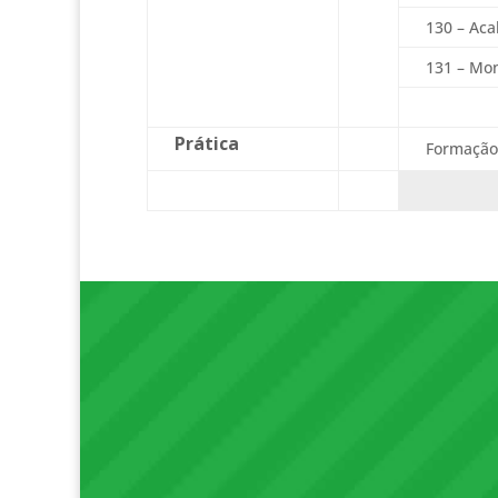
130 – Aca
131 – Mo
Prática
Formação