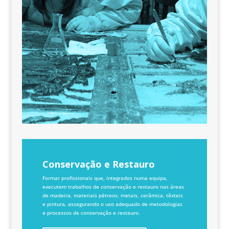
Conservação e Restauro
Formar profissionais que, integrados numa equipa,
executem trabalhos de conservação e restauro nas áreas
de madeira, materiais pétreos, metais, cerâmica, têxteis
e pintura, assegurando o uso adequado de metodologias
e processos de conservação e restauro.