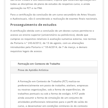
todas as disciplinas do plano de estudos do respetivo curso, e ainda
aprovação na FCT e na PAA.
Para a certificação da conclusão de um curso secundário de Artes Visuais
e Audiovisuais, não é considerada a realização de exames finais nacionais.
Prosseguimento de estudos
A certificação obtida com a conclusão de um destes cursos permite-te o
acesso ao ensino superior (universitário ou politécnico), desde que
cumpras os requisitos relativos à avaliação sumativa externa, nos termos
da Portaria n.º 243-A/2012, de 13 de agosto, com as alterações
introduzidas pela Portaria n.º 59-A/2014, de 7 de março, e demais
requisitos legais de acesso.
Formação em Contexto de Trabalho
Prova de Aptidão Artística
A Formação em Contexto de Trabalho (FCT) realiza-se
preferencialmente em posto de trabalho, ateliers, empresas
ou noutras organizações, sob a forma de experiências, de
trabalhos pontuais ou sob a forma de estágio. A FCT pode
ainda assumir a forma de simulação de um conjunto de
atividades profissionais relevantes para o perfil de saída do
curso, a desenvolver em condições similares às do contexto