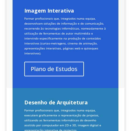
Imagem Interativa
Formar profissionais que, integrados numa equipa,
desenvolvam soluções de informação e de comunicação,
recorrendo às tecnologias informáticas, nomeadamente à
utilização de ferramentas de autor multimédia e
intervindo especificamente na produção de conteúdos
interativos (curtas-metragens, cinema de animação,
apresentações interativas, páginas web e quiosques
interativos).
Plano de Estudos
Desenho de Arquitetura
Formar profissionais que, integrados numa equipa,
executem graficamente a representação de projetos,
utilizando as ferramentas informáticas do desenho
assitido por computador em 2D e 3D, imagem digital e
apresentação interativa de projectos.