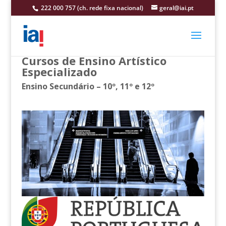
222 000 757 (ch. rede fixa nacional)
geral@iai.pt
Cursos de Ensino Artístico
Especializado
Ensino Secundário – 10º, 11º e 12º