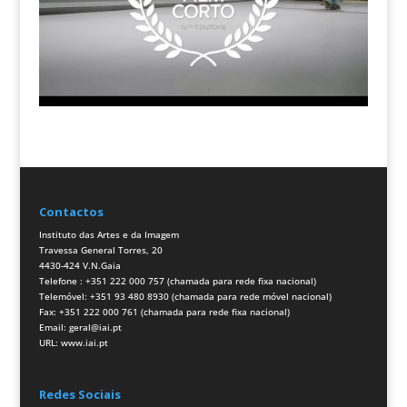
Contactos
Instituto das Artes e da Imagem
Travessa General Torres, 20
4430-424 V.N.Gaia
Telefone : +351 222 000 757 (chamada para rede fixa nacional)
Telemóvel: +351 93 480 8930 (chamada para rede móvel nacional)
Fax: +351 222 000 761 (chamada para rede fixa nacional)
Email:
geral@iai.pt
URL:
www.iai.pt
Redes Sociais