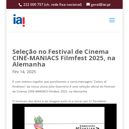
222 000 757 (ch. rede fixa nacional)
geral@iai.pt
Seleção no Festival de Cinema
CINE-MANIACS Filmfest 2025, na
Alemanha
Fev 14, 2025
É com imenso orgulho que partilhamos a curta-metragem “Colors of
Kindness” da nossa aluna Júlia Guerreiro é uma seleção oficial do Festival
de Cinema CINE-MANIACS Filmfest 2025, na Alemanha
O Instituto das Artes e da Imagem está cá a torcer por ti! Parabéns!