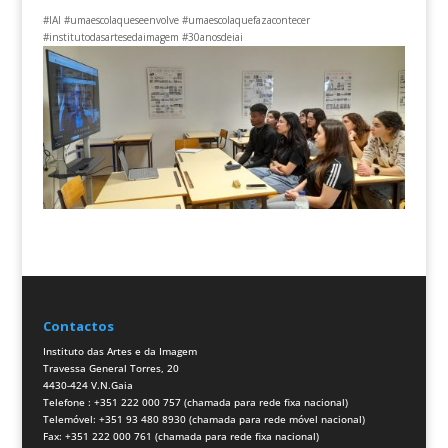
#IAI
#umaescolaqueseenvolve
#umaescolaquefazacontecer
#institutodasartesedaimagem
#30anosdeiai
Contactos
Instituto das Artes e da Imagem
Travessa General Torres, 20
4430-424 V.N.Gaia
Telefone : +351 222 000 757 (chamada para rede fixa nacional)
Telemóvel: +351 93 480 8930 (chamada para rede móvel nacional)
Fax: +351 222 000 761 (chamada para rede fixa nacional)