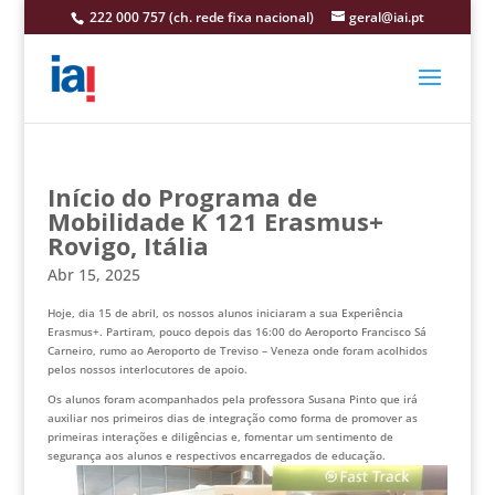
222 000 757 (ch. rede fixa nacional)
geral@iai.pt
Início do Programa de
Mobilidade K 121 Erasmus+
Rovigo, Itália
Abr 15, 2025
Hoje, dia 15 de abril, os nossos alunos iniciaram a sua Experiência
Erasmus+. Partiram, pouco depois das 16:00 do Aeroporto Francisco Sá
Carneiro, rumo ao Aeroporto de Treviso – Veneza onde foram acolhidos
pelos nossos interlocutores de apoio.
Os alunos foram acompanhados pela professora Susana Pinto que irá
auxiliar nos primeiros dias de integração como forma de promover as
primeiras interações e diligências e, fomentar um sentimento de
segurança aos alunos e respectivos encarregados de educação.