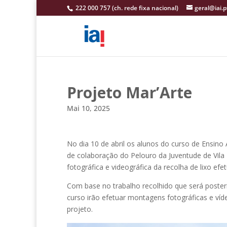
222 000 757 (ch. rede fixa nacional)
geral@iai.p
Projeto Mar’Arte
Mai 10, 2025
No dia 10 de abril os alunos do curso de Ensino
de colaboração do Pelouro da Juventude de Vila
fotográfica e videográfica da recolha de lixo efe
Com base no trabalho recolhido que será posteri
curso irão efetuar montagens fotográficas e víd
projeto.