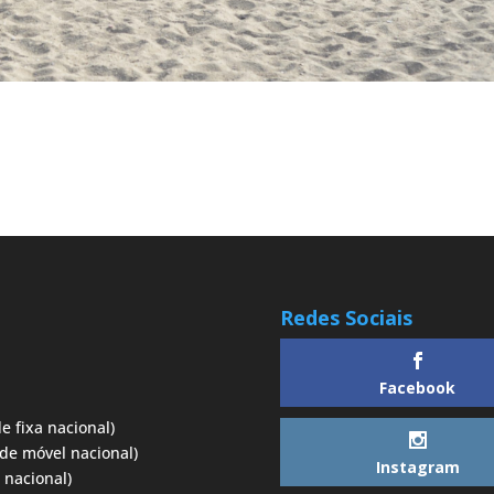
Redes Sociais
Facebook
e fixa nacional)
de móvel nacional)
Instagram
 nacional)