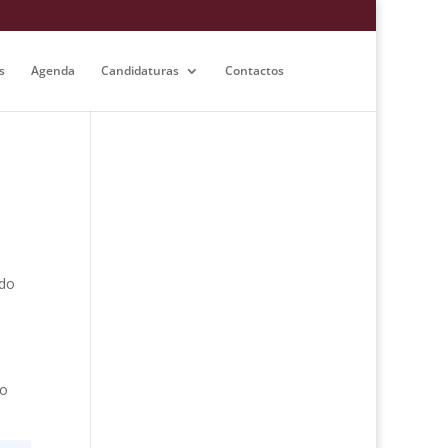
s
Agenda
Candidaturas
Contactos
ido
o
lo