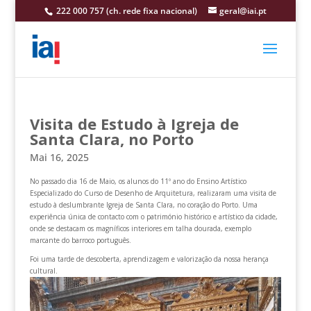
222 000 757 (ch. rede fixa nacional)
geral@iai.pt
Visita de Estudo à Igreja de
Santa Clara, no Porto
Mai 16, 2025
No passado dia 16 de Maio, os alunos do 11º ano do Ensino Artístico
Especializado do Curso de Desenho de Arquitetura, realizaram uma visita de
estudo à deslumbrante Igreja de Santa Clara, no coração do Porto. Uma
experiência única de contacto com o património histórico e artístico da cidade,
onde se destacam os magníficos interiores em talha dourada, exemplo
marcante do barroco português.
Foi uma tarde de descoberta, aprendizagem e valorização da nossa herança
cultural.