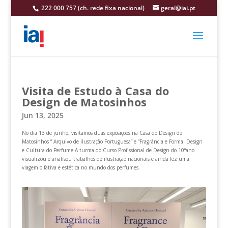
222 000 757 (ch. rede fixa nacional)
geral@iai.pt
Visita de Estudo à Casa do
Design de Matosinhos
Jun 13, 2025
No dia 13 de junho, visitamos duas exposições na Casa do Design de
Matosinhos ” Arquivo de ilustração Portuguesa” e “Fragrância e Forma: Design
e Cultura do Perfume.A turma do Curso Profissional de Design do 10°ano
visualizou e analisou trabalhos de ilustração nacionais e ainda fez uma
viagem olfativa e estética no mundo dos perfumes.