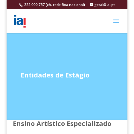
222 000 757 (ch. rede fixa nacional)
geral@iai.pt
Entidades de Estágio
Ensino Artístico Especializado