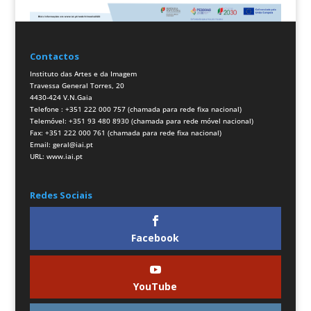
Contactos
Instituto das Artes e da Imagem
Travessa General Torres, 20
4430-424 V.N.Gaia
Telefone : +351 222 000 757 (chamada para rede fixa nacional)
Telemóvel: +351 93 480 8930 (chamada para rede móvel nacional)
Fax: +351 222 000 761 (chamada para rede fixa nacional)
Email:
geral@iai.pt
URL:
www.iai.pt
Redes Sociais
Facebook
YouTube