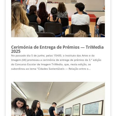
Cerimónia de Entrega de Prémios — TriMedia
2025
No passado dia 5 de junho, pelas 15h00, o Instituto das Artes e da
Imagem (IAI) promoveu a cerimónia de entrega de prémios da 3.ª edição
do Concurso Escolar de Imagem TriMedia, que, nesta edição, se
subordinou ao tema “Cidades Sustentáveis — Relação entre o...