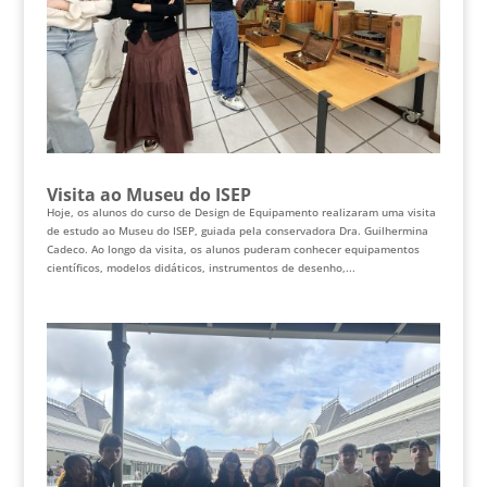
Visita ao Museu do ISEP
Hoje, os alunos do curso de Design de Equipamento realizaram uma visita
de estudo ao Museu do ISEP, guiada pela conservadora Dra. Guilhermina
Cadeco. Ao longo da visita, os alunos puderam conhecer equipamentos
científicos, modelos didáticos, instrumentos de desenho,...