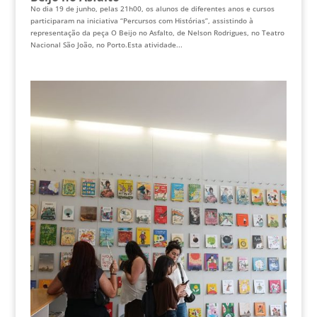
No dia 19 de junho, pelas 21h00, os alunos de diferentes anos e cursos
participaram na iniciativa “Percursos com Histórias”, assistindo à
representação da peça O Beijo no Asfalto, de Nelson Rodrigues, no Teatro
Nacional São João, no Porto.Esta atividade...