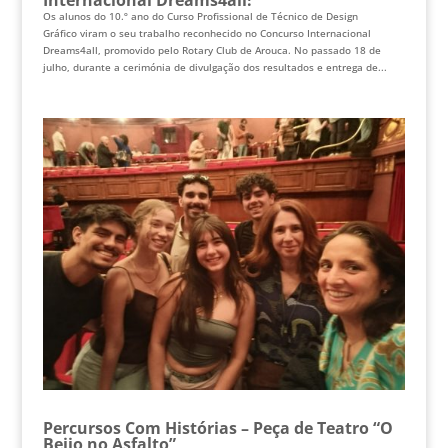
Os alunos do 10.º ano do Curso Profissional de Técnico de Design
Gráfico viram o seu trabalho reconhecido no Concurso Internacional
Dreams4all, promovido pelo Rotary Club de Arouca. No passado 18 de
julho, durante a cerimónia de divulgação dos resultados e entrega de...
Percursos Com Histórias – Peça de Teatro “O
Beijo no Asfalto”