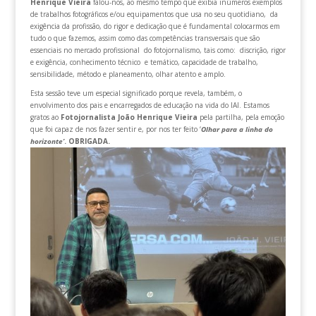
Henrique
Vieira
falou-nos, ao mesmo tempo que exibia inúmeros exemplos
de trabalhos fotográficos e/ou equipamentos que usa no seu quotidiano, da
exigência da profissão, do rigor e dedicação que é fundamental colocarmos em
tudo o que fazemos, assim como das competências transversais que são
essenciais no mercado profissional do fotojornalismo, tais como: discrição, rigor
e exigência, conhecimento técnico e temático, capacidade de trabalho,
sensibilidade, método e planeamento, olhar atento e amplo.
Esta sessão teve um especial significado porque revela, também, o
envolvimento dos pais e encarregados de educação na vida do IAI. Estamos
gratos ao
Fotojornalista João Henrique Vieira
pela partilha, pela emoção
que foi capaz de nos fazer sentir e, por nos ter feito ‘
Olhar para a linha do
horizonte’
. OBRIGADA.