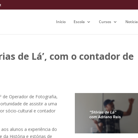
t
Início
Escola
Cursos
Notícia
rias de Lá’, com o contador de
F de Operador de Fotografia,
portunidade de assistir a uma
r sócio-cultural e contador
 aos alunos a experiência do
 da História e estórias de