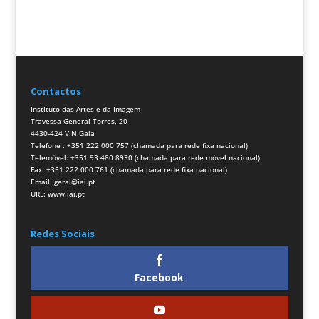
Contactos
Instituto das Artes e da Imagem
Travessa General Torres, 20
4430-424 V.N.Gaia
Telefone : +351 222 000 757 (chamada para rede fixa nacional)
Telemóvel: +351 93 480 8930 (chamada para rede móvel nacional)
Fax: +351 222 000 761 (chamada para rede fixa nacional)
Email:
geral@iai.pt
URL:
www.iai.pt
Redes Sociais
Facebook