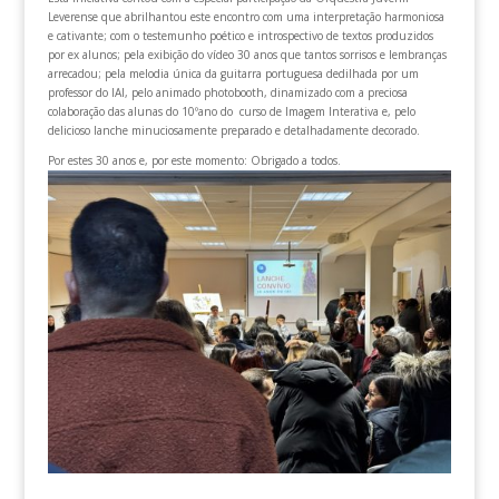
Leverense que abrilhantou este encontro com uma interpretação harmoniosa
e cativante; com o testemunho poético e introspectivo de textos produzidos
por ex alunos; pela exibição do vídeo 30 anos que tantos sorrisos e lembranças
arrecadou; pela melodia única da guitarra portuguesa dedilhada por um
professor do IAI, pelo animado photobooth, dinamizado com a preciosa
colaboração das alunas do 10ºano do curso de Imagem Interativa e, pelo
delicioso lanche minuciosamente preparado e detalhadamente decorado.
Por estes 30 anos e, por este momento: Obrigado a todos.