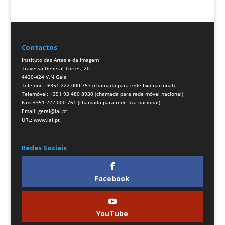
Contactos
Instituto das Artes e da Imagem
Travessa General Torres, 20
4430-424 V.N.Gaia
Telefone : +351 222 000 757 (chamada para rede fixa nacional)
Telemóvel: +351 93 480 8930 (chamada para rede móvel nacional)
Fax: +351 222 000 761 (chamada para rede fixa nacional)
Email:
geral@iai.pt
URL:
www.iai.pt
Redes Sociais
Facebook
YouTube