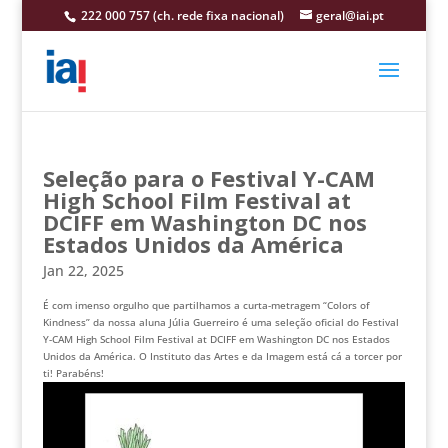
222 000 757 (ch. rede fixa nacional)
geral@iai.pt
Seleção para o Festival Y-CAM
High School Film Festival at
DCIFF em Washington DC nos
Estados Unidos da América
Jan 22, 2025
É com imenso orgulho que partilhamos a curta-metragem “Colors of
Kindness” da nossa aluna Júlia Guerreiro é uma seleção oficial do Festival
Y-CAM High School Film Festival at DCIFF em Washington DC nos Estados
Unidos da América. O Instituto das Artes e da Imagem está cá a torcer por
ti! Parabéns!