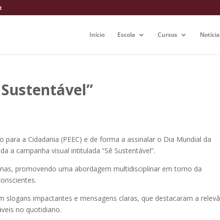
t
Início
Escola
Cursos
Notícia
Sustentável”
para a Cidadania (PEEC) e de forma a assinalar o Dia Mundial da
da a campanha visual intitulada “Sê Sustentável”.
ciplinas, promovendo uma abordagem multidisciplinar em torno da
conscientes.
m slogans impactantes e mensagens claras, que destacaram a relevâ
veis no quotidiano.