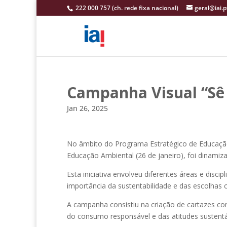
222 000 757 (ch. rede fixa nacional)
geral@iai.p
Campanha Visual “Sê 
Jan 26, 2025
No âmbito do Programa Estratégico de Educação 
Educação Ambiental (26 de janeiro), foi dinamiza
Esta iniciativa envolveu diferentes áreas e dis
importância da sustentabilidade e das escolhas 
A campanha consistiu na criação de cartazes co
do consumo responsável e das atitudes sustentá