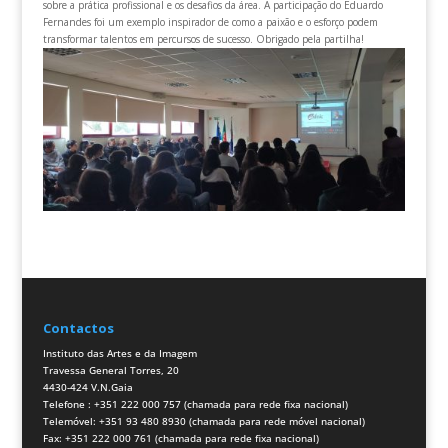
sobre a prática profissional e os desafios da área. A participação do Eduardo
Fernandes foi um exemplo inspirador de como a paixão e o esforço podem
transformar talentos em percursos de sucesso. Obrigado pela partilha!
Contactos
Instituto das Artes e da Imagem
Travessa General Torres, 20
4430-424 V.N.Gaia
Telefone : +351 222 000 757 (chamada para rede fixa nacional)
Telemóvel: +351 93 480 8930 (chamada para rede móvel nacional)
Fax: +351 222 000 761 (chamada para rede fixa nacional)