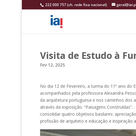
222 000 757 (ch. rede fixa nacional)
geral@iai.p
Visita de Estudo à F
Fev 12, 2025
No dia 12 de Fevereiro, a turma do 11º ano do En
acompanhados pela professora Alexandra Pessoa
da arquitetura portuguesa e nos caminhos dos ar
através da exposição: “Paisagens Construídas”.
consolidar quatro objetivos basilares: apreciação
profissão de arquiteto e educação e inspiração ar