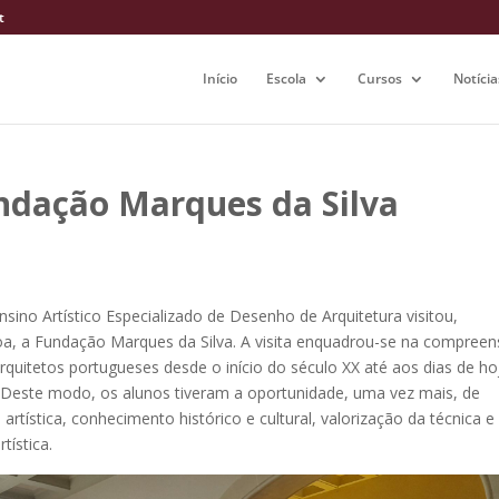
t
Início
Escola
Cursos
Notícia
undação Marques da Silva
sino Artístico Especializado de Desenho de Arquitetura visitou,
, a Fundação Marques da Silva. A visita enquadrou-se na compree
quitetos portugueses desde o início do século XX até aos dias de ho
 · Deste modo, os alunos tiveram a oportunidade, uma vez mais, de
 artística, conhecimento histórico e cultural, valorização da técnica e
tística.