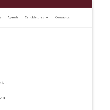
s
Agenda
Candidaturas
Contactos
tivo
com