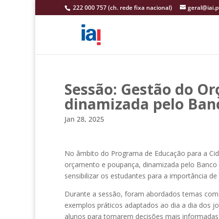
222 000 757 (ch. rede fixa nacional)
geral@iai.p
Sessão: Gestão do O
dinamizada pelo Ban
Jan 28, 2025
No âmbito
do Programa de Educação para a Cid
orçamento e poupança, dinamizada pelo Banco de
sensibilizar os estudantes para a importância d
Durante a sessão, foram abordados temas como
exemplos práticos adaptados ao dia a dia dos jove
alunos para tomarem decisões mais informadas 