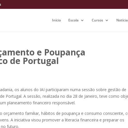
t
Início
Escola
Cursos
Notícia
rçamento e Poupança
co de Portugal
adania, os
alunos do IAI participaram numa sessão sobre gestão de
 Portugal. A sessão, realizada no dia 28 de Janeiro, teve como obje
e um planeamento financeiro responsável.
 orçamento familiar, hábitos de poupança e consumo consciente, 
ns. A iniciativa visou promover a literacia financeira e preparar os
no futuro.