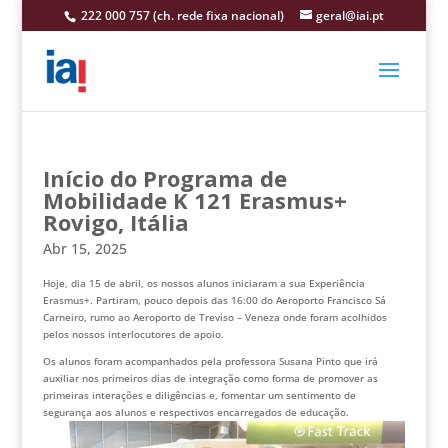
222 000 757 (ch. rede fixa nacional)
geral@iai.pt
Início do Programa de
Mobilidade K 121 Erasmus+
Rovigo, Itália
Abr 15, 2025
Hoje, dia 15 de abril, os nossos alunos iniciaram a sua Experiência
Erasmus+. Partiram, pouco depois das 16:00 do Aeroporto Francisco Sá
Carneiro, rumo ao Aeroporto de Treviso – Veneza onde foram acolhidos
pelos nossos interlocutores de apoio.
Os alunos foram acompanhados pela professora Susana Pinto que irá
auxiliar nos primeiros dias de integração como forma de promover as
primeiras interações e diligências e, fomentar um sentimento de
segurança aos alunos e respectivos encarregados de educação.