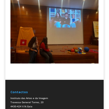
Contactos
Instituto das Artes e da Imagem
Travessa General Torres, 20
4430-424 V.N.Gaia