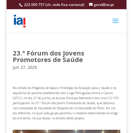
222 000 757 (ch. rede fixa nacional)
geral@iai.pt
23.º Fórum dos Jovens
Promotores de Saúde
Jun 27, 2025
No âmbito do Programa de Apoio e Promoção da Educação para a Saúde e na
sequência da parceria estabelecida com a Liga Portuguesa contra o Cancro
(LPCC), no dia 27 de junho, as alunas Francisca Machado e Iara Lino (12º CP)
participaram no 23.º Fórum dos Jovens Promotores da Saúde, que decorreu
nas instalações da Faculdade de Desporto da Universidade do Porto. Foi um
dia diferente, no qual cada grupo partilhou o trabalho desenvolvido ao longo
do ano letivo, na sua escola, no âmbito deste projeto.