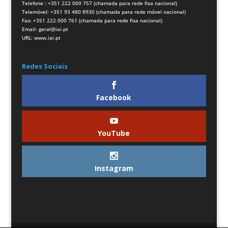
Telefone : +351 222 000 757 (chamada para rede fixa nacional)
Telemóvel: +351 93 480 8930 (chamada para rede móvel nacional)
Fax: +351 222 000 761 (chamada para rede fixa nacional)
Email:
geral@iai.pt
URL:
www.iai.pt
Redes Sociais
Facebook
YouTube
Instagram