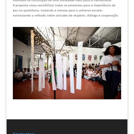
indivíduo na construção de uma sociedade mais justa e harmoniosa.
A proposta visou sensibilizar todos os presentes para a importância da
paz no quotidiano, trazendo a mesma para o universo escolar,
estimulando a reflexão sobre atitudes de respeito, diálogo e cooperação.