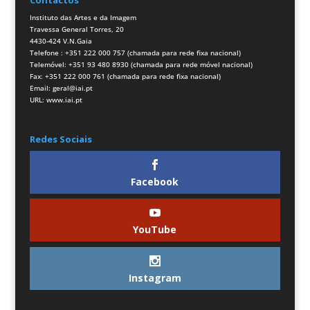
Contactos
Instituto das Artes e da Imagem
Travessa General Torres, 20
4430-424 V.N.Gaia
Telefone : +351 222 000 757 (chamada para rede fixa nacional)
Telemóvel: +351 93 480 8930 (chamada para rede móvel nacional)
Fax: +351 222 000 761 (chamada para rede fixa nacional)
Email:
geral@iai.pt
URL:
www.iai.pt
Redes Sociais
Facebook
YouTube
Instagram