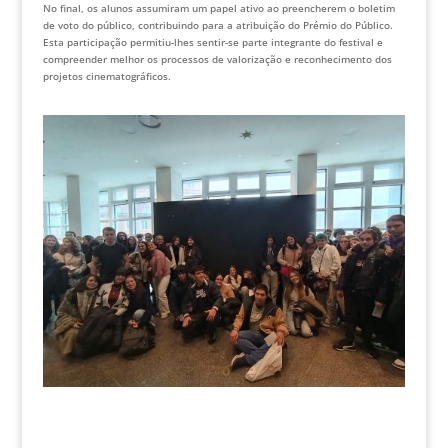
No final, os alunos assumiram um papel ativo ao preencherem o boletim
de voto do público, contribuindo para a atribuição do Prémio do Público.
Esta participação permitiu-lhes sentir-se parte integrante do festival e
compreender melhor os processos de valorização e reconhecimento dos
projetos cinematográficos.