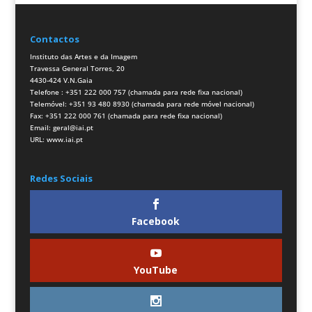
Contactos
Instituto das Artes e da Imagem
Travessa General Torres, 20
4430-424 V.N.Gaia
Telefone : +351 222 000 757 (chamada para rede fixa nacional)
Telemóvel: +351 93 480 8930 (chamada para rede móvel nacional)
Fax: +351 222 000 761 (chamada para rede fixa nacional)
Email:
geral@iai.pt
URL:
www.iai.pt
Redes Sociais
Facebook
YouTube